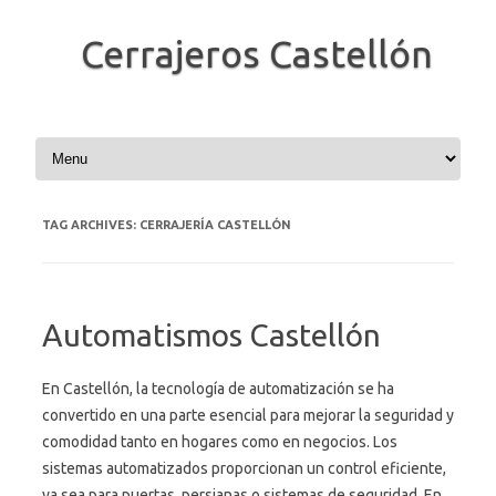
Cerrajeros Castellón
Skip to content
TAG ARCHIVES:
CERRAJERÍA CASTELLÓN
Automatismos Castellón
En Castellón, la tecnología de automatización se ha
convertido en una parte esencial para mejorar la seguridad y
comodidad tanto en hogares como en negocios. Los
sistemas automatizados proporcionan un control eficiente,
ya sea para puertas, persianas o sistemas de seguridad. En