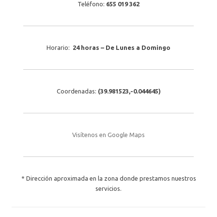
Teléfono:
655 019 362
Horario:
24 horas – De Lunes a Domingo
Coordenadas:
(
39.981523
,
-0.044645
)
Visítenos en Google Maps
* Dirección aproximada en la zona donde prestamos nuestros
servicios.