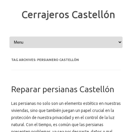
Cerrajeros Castellón
Skip to content
TAG ARCHIVES:
PERSIANERO CASTELLÓN
Reparar persianas Castellón
Las persianas no solo son un elemento estético en nuestras
viviendas, sino que también juegan un papel crucial en la
protección de nuestra privacidad y en el control de la luz
natural. Con el tiempo, es común que las persianas
presenten problemas, ya sea por desgaste, daños o mal