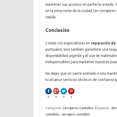
mantener sus accesos en perfecto estado. Ya
en la zona norte de la ciudad, los cerrajeros
rápida.
Conclusión
Contar con especialistas en
reparación de 
puntuales, sino también garantizar una seguri
disponibilidad urgente y el uso de materiale
indispensables para mantener nuestras puer
No dejes que un cierre averiado o una maneta
tu alcance servicios técnicos de confianza 
0
0
0
0
Categoría:
Cerrajeros Castellón
Etiquetas:
abr
castellón
,
cerrajero castellón