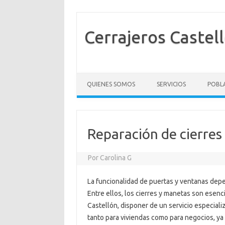
Cerrajeros Castel
Skip to content
QUIENES SOMOS
SERVICIOS
POBL
Reparación de cierres
Por
Carolina G
La funcionalidad de puertas y ventanas de
Entre ellos, los cierres y manetas son esenci
Castellón, disponer de un servicio especial
tanto para viviendas como para negocios, ya