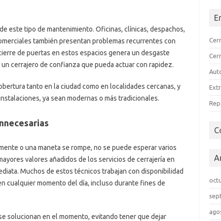
E
 de este tipo de mantenimiento. Oficinas, clínicas, despachos,
Cer
comerciales también presentan problemas recurrentes con
cierre de puertas en estos espacios genera un desgaste
Cer
 un cerrajero de confianza que pueda actuar con rapidez.
Aut
obertura tanto en la ciudad como en localidades cercanas, y
Extr
instalaciones, ya sean modernas o más tradicionales.
Rep
innecesarias
C
amente o una maneta se rompe, no se puede esperar varios
A
 mayores valores añadidos de los servicios de cerrajería en
diata. Muchos de estos técnicos trabajan con disponibilidad
oct
en cualquier momento del día, incluso durante fines de
sep
ago
s se solucionan en el momento, evitando tener que dejar