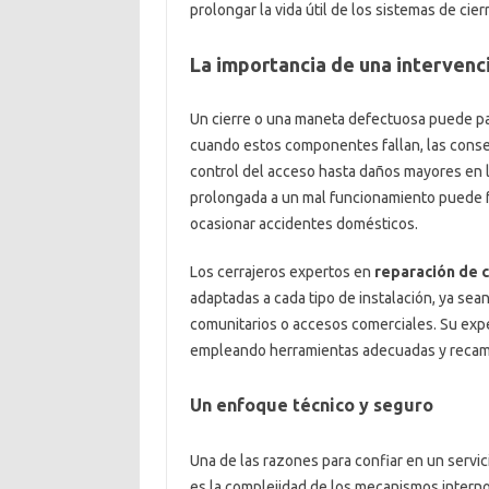
prolongar la vida útil de los sistemas de cier
La importancia de una intervenc
Un cierre o una maneta defectuosa puede par
cuando estos componentes fallan, las consec
control del acceso hasta daños mayores en l
prolongada a un mal funcionamiento puede fac
ocasionar accidentes domésticos.
Los cerrajeros expertos en
reparación de c
adaptadas a cada tipo de instalación, ya sea
comunitarios o accesos comerciales. Su exper
empleando herramientas adecuadas y recamb
Un enfoque técnico y seguro
Una de las razones para confiar en un servic
es la complejidad de los mecanismos intern