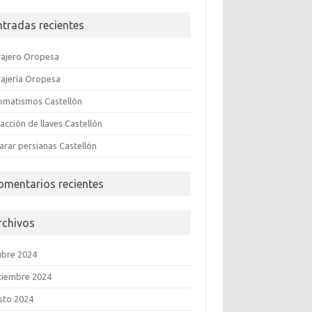
ntradas recientes
rajero Oropesa
rajería Oropesa
omatismos Castellón
acción de llaves Castellón
arar persianas Castellón
omentarios recientes
rchivos
ubre 2024
tiembre 2024
sto 2024