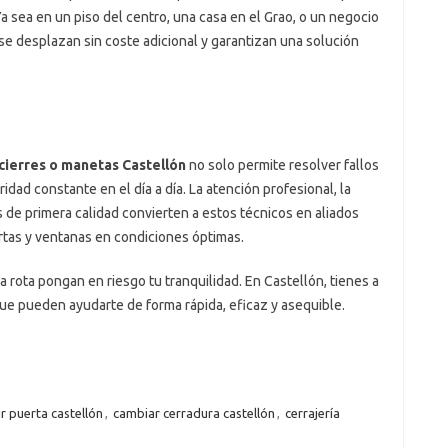
 sea en un piso del centro, una casa en el Grao, o un negocio
 se desplazan sin coste adicional y garantizan una solución
cierres o manetas Castellón
no solo permite resolver fallos
dad constante en el día a día. La atención profesional, la
s de primera calidad convierten a estos técnicos en aliados
tas y ventanas en condiciones óptimas.
 rota pongan en riesgo tu tranquilidad. En Castellón, tienes a
que pueden ayudarte de forma rápida, eficaz y asequible.
ir puerta castellón
,
cambiar cerradura castellón
,
cerrajería