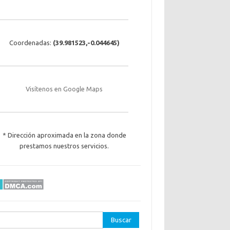
Coordenadas:
(
39.981523
,
-0.044645
)
Visítenos en Google Maps
* Dirección aproximada en la zona donde
prestamos nuestros servicios.
ar: