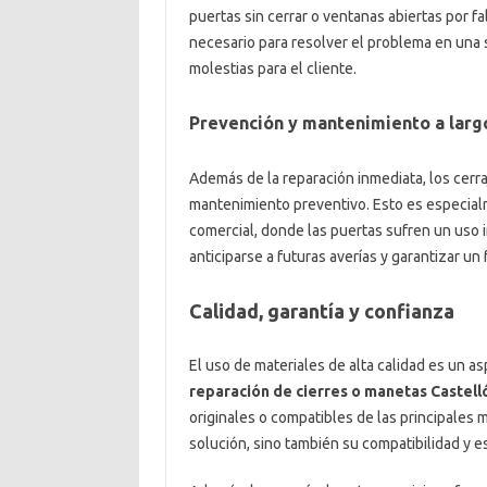
puertas sin cerrar o ventanas abiertas por fa
necesario para resolver el problema en una s
molestias para el cliente.
Prevención y mantenimiento a larg
Además de la reparación inmediata, los cerr
mantenimiento preventivo. Esto es especial
comercial, donde las puertas sufren un uso i
anticiparse a futuras averías y garantizar u
Calidad, garantía y confianza
El uso de materiales de alta calidad es un a
reparación de cierres o manetas Castell
originales o compatibles de las principales 
solución, sino también su compatibilidad y es