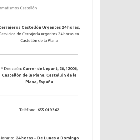
omatismos Castellón
Cerrajeros Castellón Urgentes 24 horas
,
Servicios de Cerrajería urgentes 24 horas en
Castellón de la Plana
* Dirección:
Carrer de Lepant, 26
,
12006
,
Castellón de la Plana
,
Castellón de la
Plana
, España
Teléfono:
655 019 362
Horario:
24 horas – De Lunes a Domingo