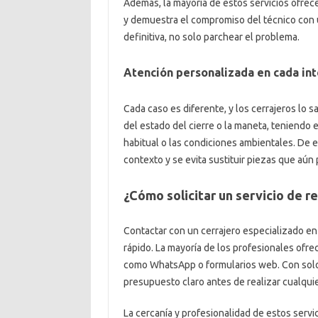
Además, la mayoría de estos servicios ofrece
y demuestra el compromiso del técnico con un
definitiva, no solo parchear el problema.
Atención personalizada en cada in
Cada caso es diferente, y los cerrajeros lo s
del estado del cierre o la maneta, teniendo 
habitual o las condiciones ambientales. De e
contexto y se evita sustituir piezas que aú
¿Cómo solicitar un servicio de r
Contactar con un cerrajero especializado e
rápido. La mayoría de los profesionales ofrec
como WhatsApp o formularios web. Con solo ex
presupuesto claro antes de realizar cualquie
La cercanía y profesionalidad de estos serv