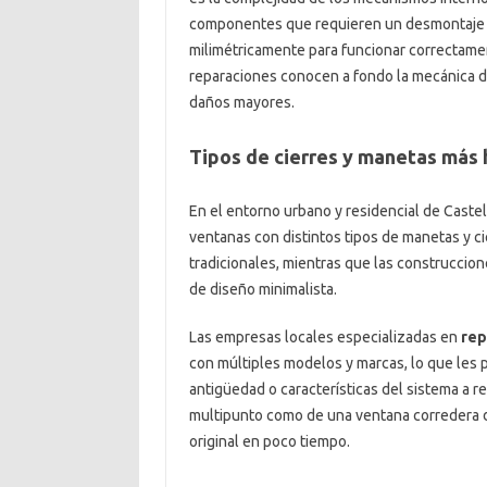
componentes que requieren un desmontaje cu
milimétricamente para funcionar correctamen
reparaciones conocen a fondo la mecánica de
daños mayores.
Tipos de cierres y manetas más 
En el entorno urbano y residencial de Caste
ventanas con distintos tipos de manetas y c
tradicionales, mientras que las construcci
de diseño minimalista.
Las empresas locales especializadas en
rep
con múltiples modelos y marcas, lo que les p
antigüedad o características del sistema a re
multipunto como de una ventana corredera d
original en poco tiempo.