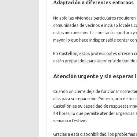
Adaptación a diferentes entornos
No solo las viviendas particulares requieren
comunidades de vecinos e incluso locales 
estos mecanismos. La constante apertura y 
mayor, lo que hace indispensable contar con
En Castellón, estos profesionales ofrecen c
están preparados para atender todo tipo de 
Atención urgente y sin esperas 
Cuando un cierre deja de funcionar correct
días para su reparación. Por eso, uno de los
Castellón es su capacidad de respuesta inme
24 horas, lo que permite atender urgencias 
semana o festivos.
Gracias a esta disponibilidad, los problema