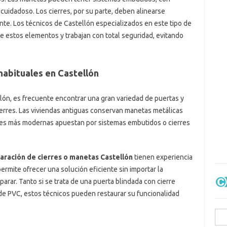
idadoso. Los cierres, por su parte, deben alinearse
te. Los técnicos de Castellón especializados en este tipo de
 estos elementos y trabajan con total seguridad, evitando
habituales en Castellón
llón, es frecuente encontrar una gran variedad de puertas y
ierres. Las viviendas antiguas conservan manetas metálicas
ones más modernas apuestan por sistemas embutidos o cierres
aración de cierres o manetas Castellón
tienen experiencia
ermite ofrecer una solución eficiente sin importar la
parar. Tanto si se trata de una puerta blindada con cierre
e PVC, estos técnicos pueden restaurar su funcionalidad
Busc