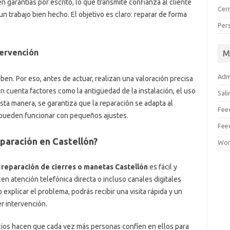
n garantías por escrito, lo que transmite confianza al cliente
Cerr
 trabajo bien hecho. El objetivo es claro: reparar de forma
Pers
tervención
M
Admi
aben. Por eso, antes de actuar, realizan una valoración precisa
en cuenta factores como la antigüedad de la instalación, el uso
Sali
sta manera, se garantiza que la reparación se adapta al
Fee
n pueden funcionar con pequeños ajustes.
Fee
eparación en Castellón?
Wor
n
reparación de cierres o manetas Castellón
es fácil y
en atención telefónica directa o incluso canales digitales
plicar el problema, podrás recibir una visita rápida y un
r intervención.
icios hacen que cada vez más personas confíen en ellos para